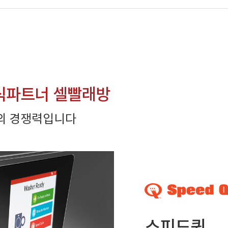
식파트너 셀빨래방
의 경쟁력입니다
스피드퀸