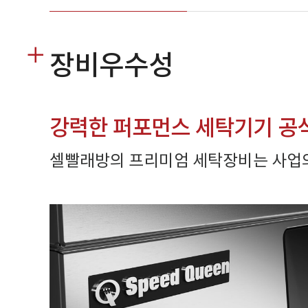
장비우수성
강력한 퍼포먼스 세탁기기 공
셀빨래방의 프리미엄 세탁장비는 사업