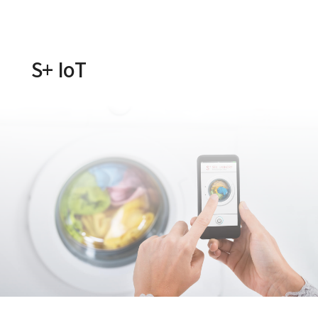
S+ IoT