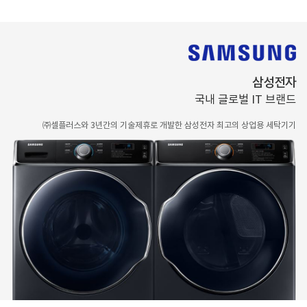
삼성전자
국내 글로벌 IT 브랜드
㈜셀플러스와 3년간의 기술제휴로 개발한 삼성전자 최고의 상업용 세탁기기